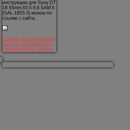
инструкцию для Sony DT
18-55mm f/3.5-5.6 SAM II
(SAL-1855-3) можно по
ссылке с сайта.
Скачать инструкцию для
Sony DT 18-55mm f/3.5-
5.6 SAM II (SAL-1855-3)