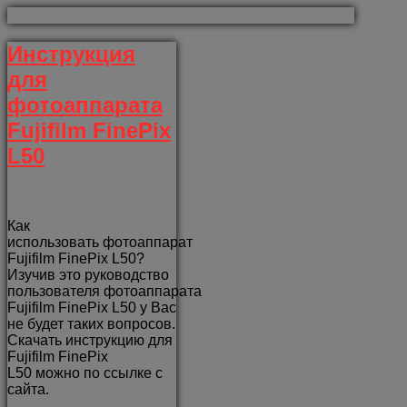
Инструкция
для
фотоаппарата
Fujifilm FinePix
L50
Как
использовать фотоаппарат
Fujifilm FinePix L50?
Изучив это руководство
пользователя фотоаппарата
Fujifilm FinePix L50 у Вас
не будет таких вопросов.
Скачать инструкцию для
Fujifilm FinePix
L50 можно по ссылке с
сайта.