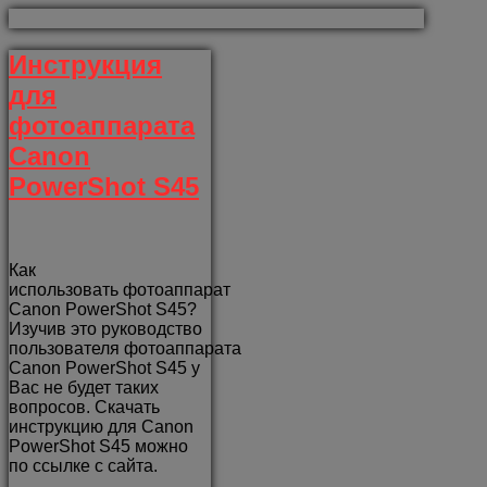
Инструкция
для
фотоаппарата
Canon
PowerShot S45
Как
использовать фотоаппарат
Canon PowerShot S45?
Изучив это руководство
пользователя фотоаппарата
Canon PowerShot S45 у
Вас не будет таких
вопросов. Скачать
инструкцию для Canon
PowerShot S45 можно
по ссылке с сайта.