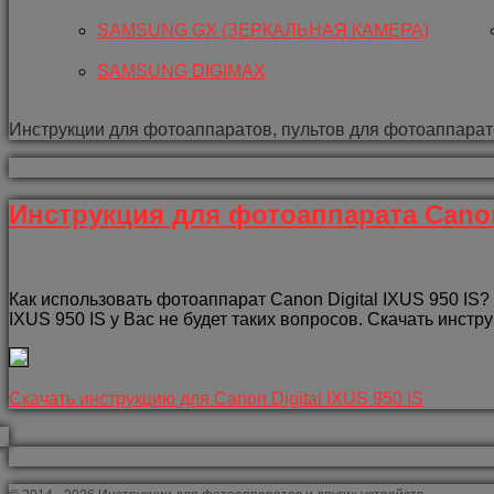
SAMSUNG GX (ЗЕРКАЛЬНАЯ КАМЕРА)
SAMSUNG DIGIMAX
Инструкции для фотоаппаратов, пультов для фотоаппарат
Инструкция для фотоаппарата Canon 
Как использовать фотоаппарат Canon Digital IXUS 950 IS?
IXUS 950 IS у Вас не будет таких вопросов. Скачать инстру
Скачать инструкцию для Canon Digital IXUS 950 IS