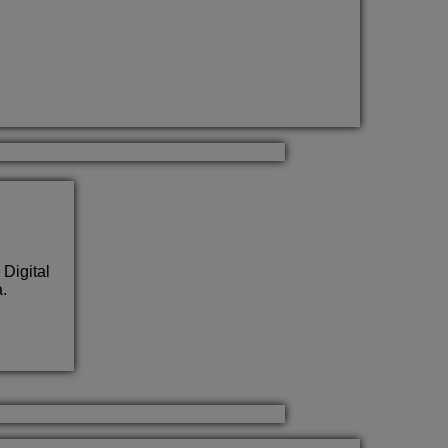
Digital
.