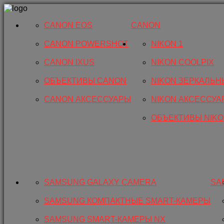
CANON EOS
CANON
CANON POWERSHOT
NIKON 1
CANON IXUS
NIKON COOLPIX
ОБЪЕКТИВЫ CANON
NIKON ЗЕРКАЛЬН
CANON АКСЕССУАРЫ
NIKON АКСЕССУА
ОБЪЕКТИВЫ NIK
SAMSUNG GALAXY CAMERA
SA
SAMSUNG КОМПАКТНЫЕ SMART-КАМЕРЫ
SAMSUNG SMART-КАМЕРЫ NX