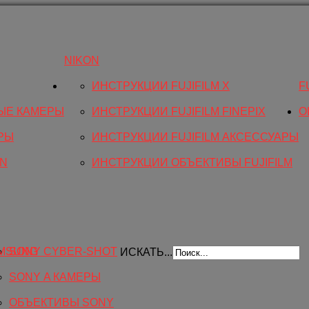
NIKON
ИНСТРУКЦИИ FUJIFILM X
F
ЫЕ КАМЕРЫ
ИНСТРУКЦИИ FUJIFILM FINEPIX
O
РЫ
ИНСТРУКЦИИ FUJIFILM АКСЕССУАРЫ
ON
ИНСТРУКЦИИ ОБЪЕКТИВЫ FUJIFILM
MSUNG
SONY CYBER-SHOT
ИСКАТЬ...
SONY Α КАМЕРЫ
ОБЪЕКТИВЫ SONY