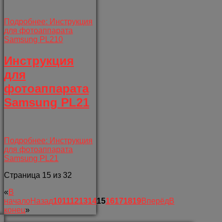
Подробнее: Инструкция
для фотоаппарата
Samsung PL210
Инструкция
для
фотоаппарата
Samsung PL21
Подробнее: Инструкция
для фотоаппарата
Samsung PL21
Страница 15 из 32
«
В
начало
Назад
10
11
12
13
14
15
16
17
18
19
Вперёд
В
конец
»