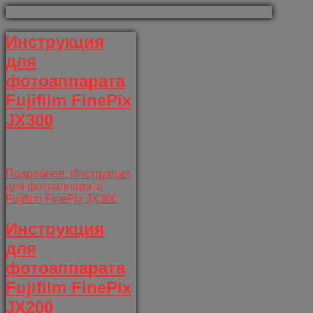
Инструкция
для
фотоаппарата
Fujifilm FinePix
JX300
Подробнее: Инструкция
для фотоаппарата
Fujifilm FinePix JX300
Инструкция
для
фотоаппарата
Fujifilm FinePix
JX200